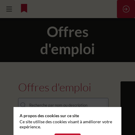
Offres
d'emploi
Offres d'emploi
A propos des cookies sur ce site
Ce site utilise des cookies visant à améliorer votre
DÉPARTEMENT
expérience.