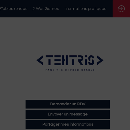
Tables rondes
War Games
Informations pratiques
Demander un RDV
Envoyer un message
Partager mes informations