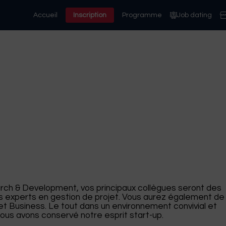
Accueil
Inscription
Programme
Job dating
arch & Development, vos principaux collègues seront des
es experts en gestion de projet. Vous aurez également de
 Business. Le tout dans un environnement convivial et
ous avons conservé notre esprit start-up.