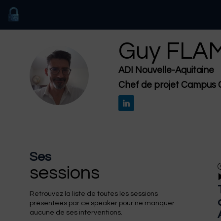
Guy
FLA
ADI Nouvelle-Aquitaine
GF
Chef de projet Campus 
Ses
sessions
Retrouvez la liste de toutes les sessions
présentées par ce speaker pour ne manquer
aucune de ses interventions.