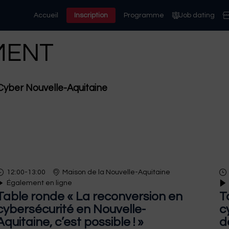
Accueil
Inscription
Programme
Job dating
MENT
Cyber Nouvelle-Aquitaine
12:00
-
13:00
Maison de la Nouvelle-Aquitaine
Également en ligne
Table ronde « La reconversion en
T
cybersécurité en Nouvelle-
c
Aquitaine, c’est possible ! »
d