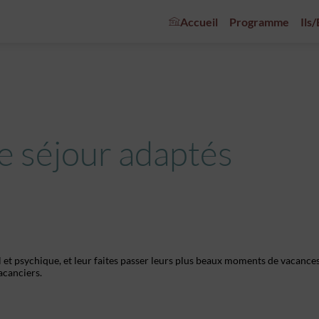
Accueil
Programme
Ils
 séjour adaptés
et psychique, et leur faites passer leurs plus beaux moments de vacances
acanciers.