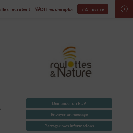
/Elles recrutent
Offres d'emploi
S'inscrire
Demander un RDV
.
Envoyer un message
Partager mes informations