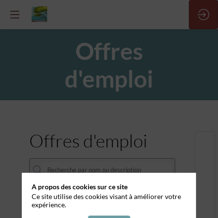
Offres
d'emploi
Offres d'emploi
A propos des cookies sur ce site
Ce site utilise des cookies visant à améliorer votre
ENTREPRISES
expérience.