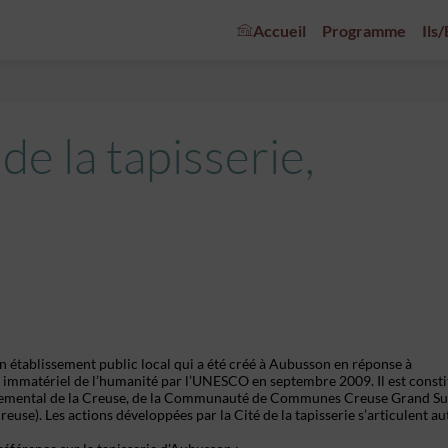
Accueil
Programme
Ils
de la tapisserie,
 un établissement public local qui a été créé à Aubusson en réponse à
el immatériel de l’humanité par l’UNESCO en septembre 2009. Il est const
rtemental de la Creuse, de la Communauté de Communes Creuse Grand Su
euse). Les actions développées par la Cité de la tapisserie s’articulent a