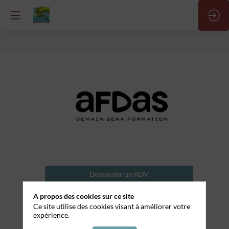
AFDAS
Demander un RDV
Envoyer un message
A propos des cookies sur ce site
Ce site utilise des cookies visant à améliorer votre
Partager mes informations
expérience.