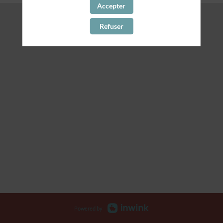
Accepter
Refuser
Powered by