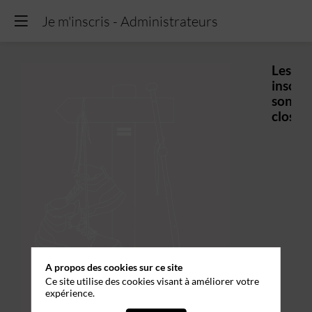
Je m'inscris - Administrateurs
Les
inscrip
sont
closes.
A propos des cookies sur ce site
Ce site utilise des cookies visant à améliorer votre
expérience.