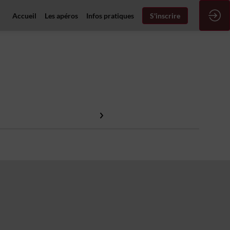
Accueil
Les apéros
Infos pratiques
S'inscrire