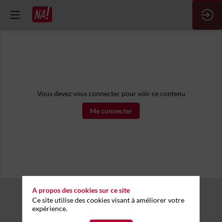
Vous devez vous connecter pour voir ce contenu
Me connecter
A propos des cookies sur ce site
Ce site utilise des cookies visant à améliorer votre
expérience.