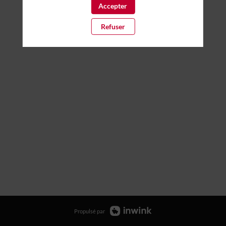
Accepter
Refuser
Propulsé par