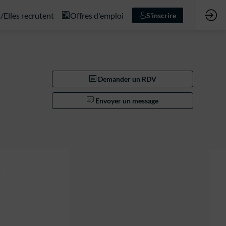
s/Elles recrutent
Offres d'emploi
S'inscrire
Demander un RDV
Envoyer un message
.