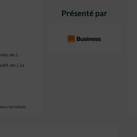
Présenté par
do, etc.).
dit, etc.). La
Nous recrutons