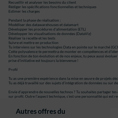
Recueillir et analyser les besoins du client
Rédiger les spécifications fonctionnelles et techniques
Estimer les charges
Pendant la phase de réalisation :
Modéliser des datawarehouses et datamart
Développer les procédures d’alimentation (ETL)
Développer les visualisations de données (DataViz)
Réaliser la recette et les tests
Suivre et mettre en production
Tu interviens sur les technologies Data en pointe sur le marché (GCP
Cette polyvalence te permettra de monter en compétences et d’identi
En fonction de ton évolution et de nos enjeux, tu peux aussi évoluer 
prise d’initiative est toujours la bienvenue !
Profil
Tu as une première expérience dans la mise en œuvre de projets déc
Tu as déjà travaillé sur des sujets d'intégration de données ou sur de
Envie d’apprendre de nouvelles technos ? Tu souhaites partager tes
sur profil. Outre l’aspect technique, c’est une personnalité qui est r
Autres offres du