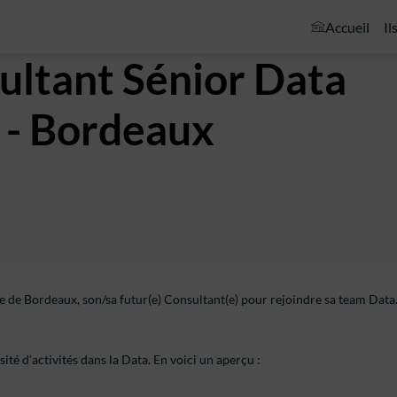
Accueil
Il
ultant Sénior Data
) - Bordeaux
 de Bordeaux, son/sa futur(e) Consultant(e) pour rejoindre sa team Data
té d’activités dans la Data. En voici un aperçu :