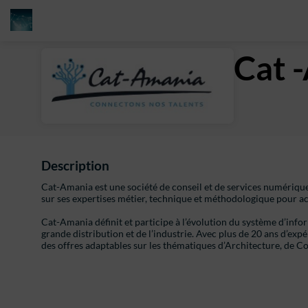
Cat 
Description
Cat-Amania est une société de conseil et de services numériques 
sur ses expertises métier, technique et méthodologique pour a
Cat-Amania définit et participe à l’évolution du système d’infor
grande distribution et de l’industrie. Avec plus de 20 ans d’ex
des offres adaptables sur les thématiques d’Architecture, de Co