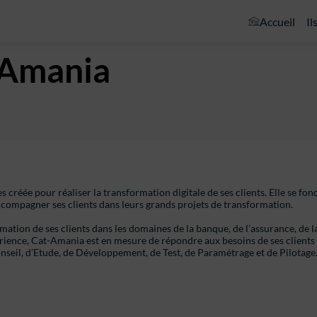
Accueil
Il
-Amania
créée pour réaliser la transformation digitale de ses clients. Elle se fon
ccompagner ses clients dans leurs grands projets de transformation.
mation de ses clients dans les domaines de la banque, de l’assurance, de l
périence, Cat-Amania est en mesure de répondre aux besoins de ses clients
nseil, d’Etude, de Développement, de Test, de Paramétrage et de Pilotage