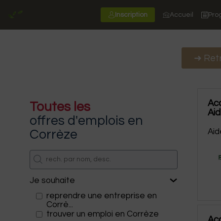
Inscription
Accueil
Pr
➜ Retr
Ac
Toutes les
Aid
offres d'emplois en
Aid
Corrèze
Je souhaite
reprendre une entreprise en
Corrè...
trouver un emploi en Corrèze
Ac