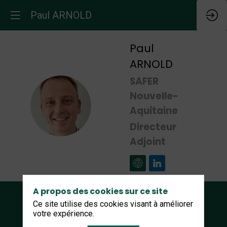
Paul ARNOLD
Paul
ARNOLD
SAFER
Nouvelle-
PA
Aquitaine
Directeur
Adjoint
A propos des cookies sur ce site
Ce site utilise des cookies visant à améliorer
votre expérience.
Nos