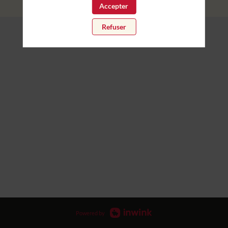
Accepter
Refuser
Powered by