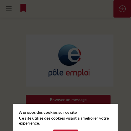
Pôle
Emploi
Site
Envoyer un message
Internet
Partager mes informations
A propos des cookies sur ce site
https://www.pole-
emploi.fr/region/nouvelle-
Ce site utilise des cookies visant à améliorer votre
aquitaine/
expérience.