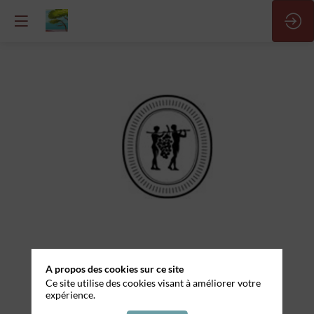
Assistant
chef
sommelier
H/F
Site
Web
A propos des cookies sur ce site
Ce site utilise des cookies visant à améliorer votre
Documentation
expérience.