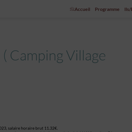
Accueil
Programme
Ils
 ( Camping Village
3, salaire horaire brut 11.32€.