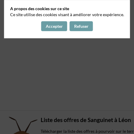
A propos des cookies sur ce site
Ce site utilise des cookies visant à améliorer votre expérience.
Accepter
Refuser
Liste des offres de Sanguinet à Léon
Télécharger la liste des offres à pourvoir sur le te