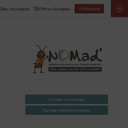
/Elles recrutent
Offres d'emploi
S'inscrire
Envoyer un message
Partager mes informations