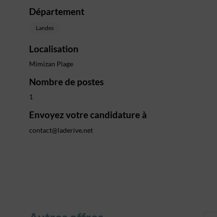
Département
Landes
Localisation
Mimizan Plage
Nombre de postes
1
Envoyez votre candidature à
contact@laderive.net