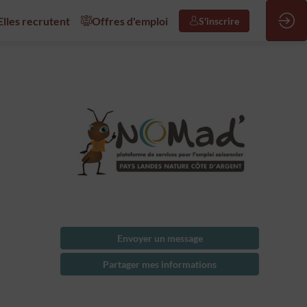
/Elles recrutent
Offres d'emploi
S'inscrire
Envoyer un message
Partager mes informations