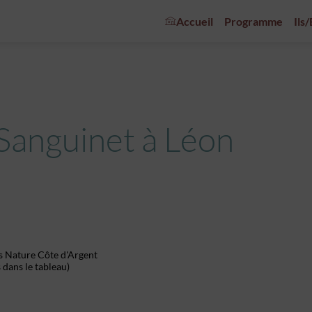
Accueil
Programme
Ils
 Sanguinet à Léon
des Nature Côte d'Argent
dans le tableau)