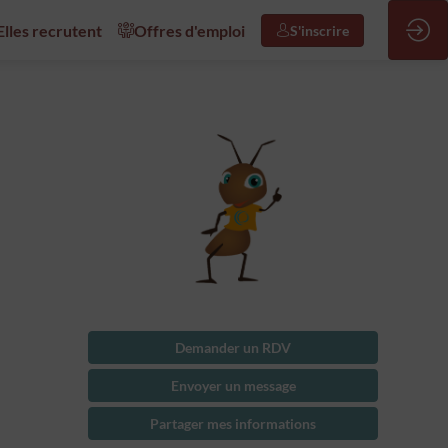
/Elles recrutent
Offres d'emploi
S'inscrire
Demander un RDV
Envoyer un message
Partager mes informations