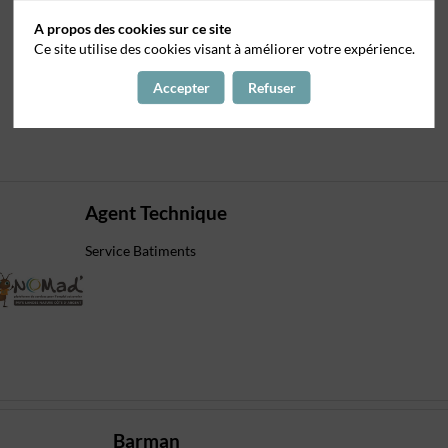
A propos des cookies sur ce site
Ce site utilise des cookies visant à améliorer votre expérience.
Accepter
Refuser
Agent Technique
Service Batiments
Barman