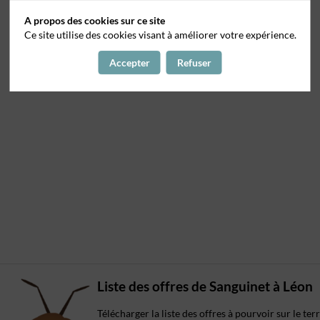
A propos des cookies sur ce site
Ce site utilise des cookies visant à améliorer votre expérience.
Accepter
Refuser
Liste des offres de Sanguinet à Léon
Télécharger la liste des offres à pourvoir sur le te