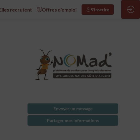
/Elles recrutent
Offres d'emploi
S'inscrire
Envoyer un message
Partager mes informations