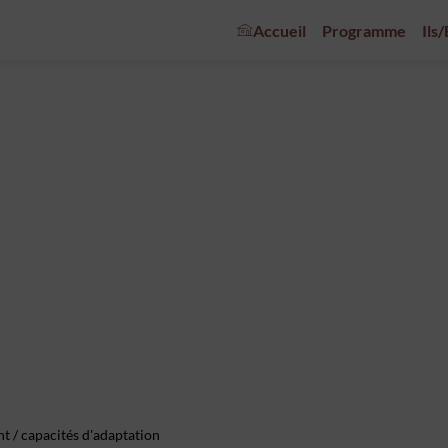
Accueil
Programme
Ils
t / capacités d'adaptation