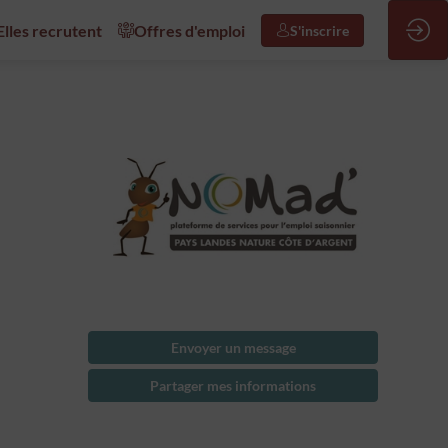
/Elles recrutent
Offres d'emploi
S'inscrire
Envoyer un message
Partager mes informations