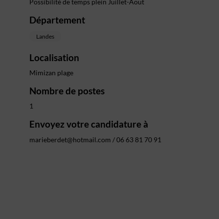
Possibilité de temps plein Juillet-Aout
Département
Landes
Localisation
Mimizan plage
Nombre de postes
1
Envoyez votre candidature à
marieberdet@hotmail.com / 06 63 81 70 91