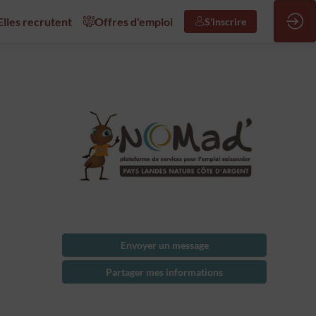
/Elles recrutent
Offres d'emploi
S'inscrire
Envoyer un message
Partager mes informations