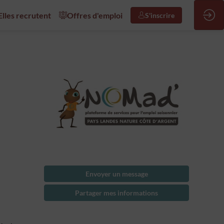
/Elles recrutent
Offres d'emploi
S'inscrire
Envoyer un message
Partager mes informations