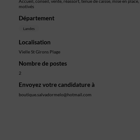
Accueil, conseil, vente, réassort, tenue de caisse, mise en plac
motivés
Département
Landes
Localisation
Vielle St Girons Plage
Nombre de postes
2
Envoyez votre candidature à
boutique.salvadormelo@hotmail.com